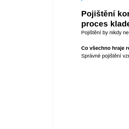
Pojištění ko
proces klad
Pojištění by nikdy n
Co všechno hraje r
Správné pojištění vz