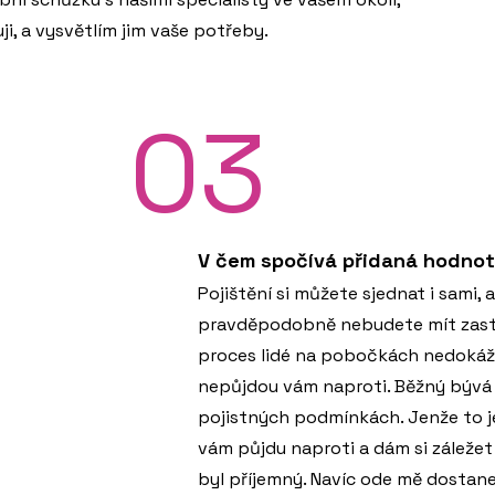
ji, a vysvětlím jim vaše potřeby.
03
V čem spočívá přidaná hodnot
Pojištění si můžete sjednat i sami, 
pravděpodobně nebudete mít zastá
proces lidé na pobočkách nedokáž
nepůjdou vám naproti. Běžný bývá 
pojistných podmínkách. Jenže to j
vám půjdu naproti a dám si záležet
byl příjemný. Navíc ode mě dostane