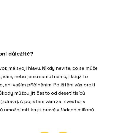
koní důležité?
vor, má svoji hlavu. Nikdy nevíte, co se může
, vám, nebo jemu samotnému, i když to
, ani vaším přičiněním. Pojištění vás proti
 Škody můžou jít často od desetitisíců
(zdraví). A pojištění vám za investici v
ců umožní mít krytí právě v řádech milionů.