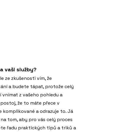
a vaší služby?
ale ze zkušenosti vím, že
ní a budete tápat, protože celý
í vnímat z vašeho pohledu a
postoj, že to máte přece v
e komplikované a odrazuje to. Já
 na tom, aby pro vás celý proces
te řadu praktických tipů a triků a