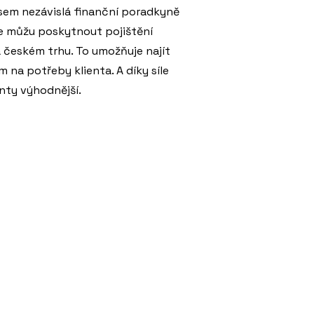
Jsem nezávislá finanční poradkyně
že můžu poskytnout pojištění
 českém trhu. To umožňuje najít
m na potřeby klienta. A díky síle
enty výhodnější.