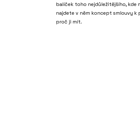
balíček toho nejdůležitějšího, kde
najdete v něm koncept smlouvy k 
proč ji mít.