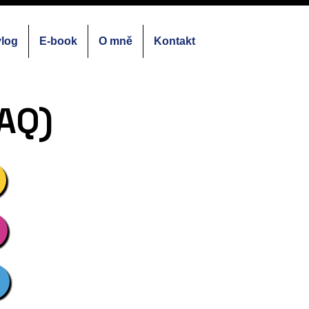
vlog
E-book
O mně
Kontakt
FAQ)