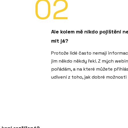
02
Ale kolem mě nikdo pojištění 
mít já?
Protože lidé často nemají informace
jim někdo někdy řekl. Z mých webin
pořádám, a na které můžete přihlá
udivení z toho, jak dobré možnosti 