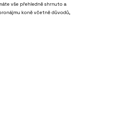
 máte vše přehledně shrnuto a
pronájmu koně včetně důvodů,