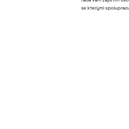
se kterými spolupracu